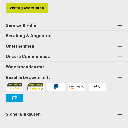
Vertrag widerrufen
Service & Hilfe
Beratung & Angebote
Unternehmen
Unsere Communities
Wir versenden mit...
Bezahle bequem mit ...
Bezahlung in der Filiale
Vorkasse
PayPal
Amazon Pay
PAYONE Apple Pay
PAYONE Vorkasse
Sicher Einkaufen