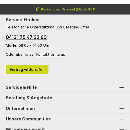
Kostenloser Versand (EU) ab 50€
Service-Hotline
Telefonische Unterstützung und Beratung unter:
04131 75 47 32 60
Mo-Fr, 08:00 - 14:00 Uhr
Oder über unser
Kontaktformular
.
Vertrag widerrufen
Service & Hilfe
Beratung & Angebote
Unternehmen
Unsere Communities
Wir versenden mit...