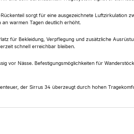
ückenteil sorgt für eine ausgezeichnete Luftzirkulation 
h an warmen Tagen deutlich erhöht.
 Platz für Bekleidung, Verpflegung und zusätzliche Ausrüs
rzeit schnell erreichbar bleiben.
ssig vor Nässe. Befestigungsmöglichkeiten für Wanderstöck
teuer, der Sirrus 34 überzeugt durch hohen Tragekomfor