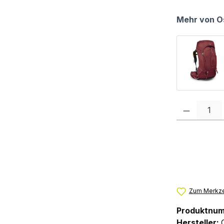
Mehr von O
Produkt Anzah
Zum Merkze
Produktnu
Hersteller: