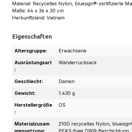
Material: Recyceltes Nylon, bluesign®-zertifizierte 
Maße: 64 x 36 x 30 cm
Herkunftsland: Vietnam
Eigenschaften
Altersgruppe:
Erwachsene
Ausrüstungsart
Wanderrucksack
:
Geschlecht:
Damen
Gewicht:
1.430 g
Herstellergröße
OS
:
Materialzusam
210D recyceltes Nylon, bluesign®-
mensetzung:
PFAS-freie DWR-Beschichtung