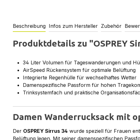
Beschreibung
Infos zum Hersteller
Zubehör
Bewer
Produktdetails zu "OSPREY S
34 Liter Volumen für Tageswanderungen und Hü
AirSpeed Rückensystem für optimale Belüftung
Integrierte Regenhülle für wechselhaftes Wetter
Damenspezifische Passform für hohen Tragekom
Trinksystemfach und praktische Organisationsfä
Damen Wanderrucksack mit op
Der
OSPREY Sirrus 34
wurde speziell für Frauen en
Belüftung legen. Mit seiner damenspezifischen Pass