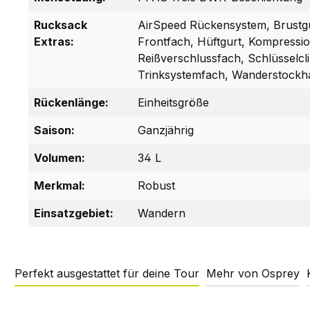
Rucksack
AirSpeed Rückensystem, Brustgu
Extras:
Frontfach, Hüftgurt, Kompressi
Reißverschlussfach, Schlüsselcli
Trinksystemfach, Wanderstockh
Rückenlänge:
Einheitsgröße
Saison:
Ganzjährig
Volumen:
34 L
Merkmal:
Robust
Einsatzgebiet:
Wandern
Perfekt ausgestattet für deine Tour
Mehr von Osprey
Produktgalerie überspringen