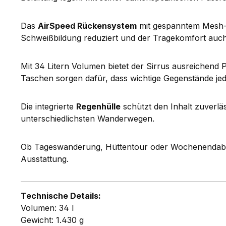
Das
AirSpeed Rückensystem
mit gespanntem Mesh-R
Schweißbildung reduziert und der Tragekomfort auc
Mit 34 Litern Volumen bietet der Sirrus ausreichend
Taschen sorgen dafür, dass wichtige Gegenstände jede
Die integrierte
Regenhülle
schützt den Inhalt zuverlä
unterschiedlichsten Wanderwegen.
Ob Tageswanderung, Hüttentour oder Wochenendaben
Ausstattung.
Technische Details:
Volumen: 34 l
Gewicht: 1.430 g