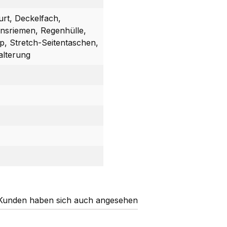
rt, Deckelfach,
onsriemen, Regenhülle,
p, Stretch-Seitentaschen,
alterung
Kunden haben sich auch angesehen