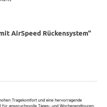
 mit AirSpeed Rückensystem"
 hohen Tragekomfort und eine hervorragende
eal für anspruchsvolle Tages- und Wochenendtouren.