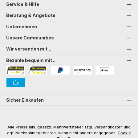
Service & Hilfe
Beratung & Angebote
Unternehmen
Unsere Communities
Wir versenden mit...
Bezahle bequem mit ...
Bezahlung in der Filiale
Vorkasse
PayPal
Amazon Pay
PAYONE Apple Pay
PAYONE Vorkasse
Sicher Einkaufen
Alle Preise inkl. gesetzl. Mehrwertsteuer zzgl.
Versandkosten
und
ggf. Nachnahmegebühren, wenn nicht anders angegeben.
Cookie