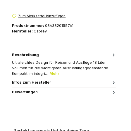
Zum Merkzettel hinzufügen
Produktnummer:
0843820155761
Hersteller:
Osprey
Beschreibung
Ultraleichtes Design für Reisen und Ausflüge 18 Liter
Volumen für die wichtigsten Ausrüstungsgegenstände
Kompakt im integri…
Mehr
Infos zum Hersteller
Bewertungen
Produktgalerie überspringen
Perfekt ausgestattet für deine Tour