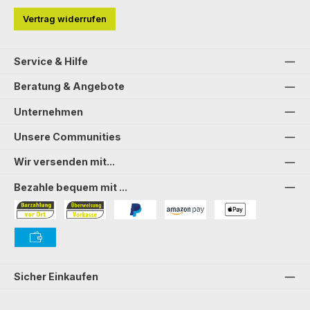
Vertrag widerrufen
Service & Hilfe
Beratung & Angebote
Unternehmen
Unsere Communities
Wir versenden mit...
Bezahle bequem mit ...
Bezahlung in der Filiale
Vorkasse
PayPal
Amazon Pay
PAYONE Apple Pay
PAYONE Vorkasse
Sicher Einkaufen