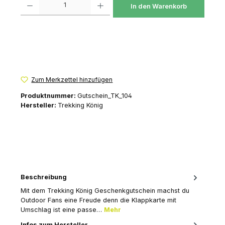
In den Warenkorb
Zum Merkzettel hinzufügen
Produktnummer:
Gutschein_TK_104
Hersteller:
Trekking König
Beschreibung
Mit dem Trekking König Geschenkgutschein machst du
Outdoor Fans eine Freude denn die Klappkarte mit
Umschlag ist eine passe…
Mehr
Infos zum Hersteller