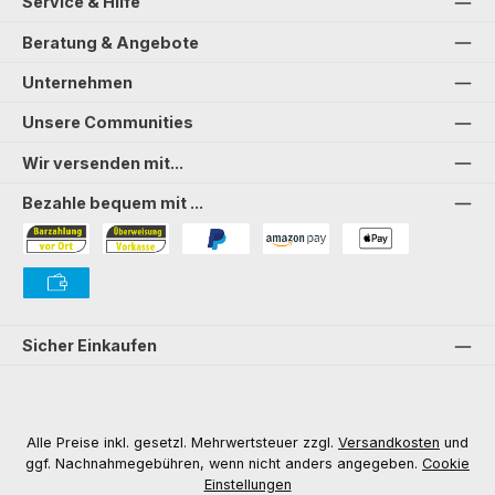
Service & Hilfe
Beratung & Angebote
Unternehmen
Unsere Communities
Wir versenden mit...
Bezahle bequem mit ...
Bezahlung in der Filiale
Vorkasse
PayPal
Amazon Pay
PAYONE Apple Pay
PAYONE Vorkasse
Sicher Einkaufen
Alle Preise inkl. gesetzl. Mehrwertsteuer zzgl.
Versandkosten
und
ggf. Nachnahmegebühren, wenn nicht anders angegeben.
Cookie
Einstellungen