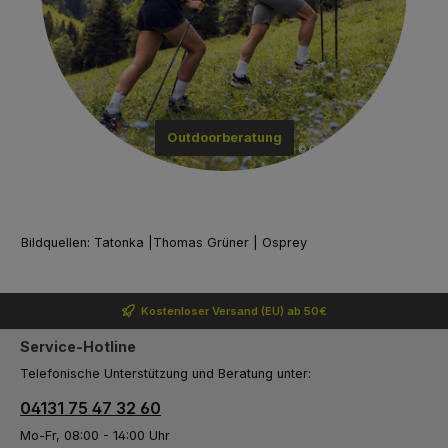
Outdoorberatung
Bildquellen: Tatonka |Thomas Grüner | Osprey
Kostenloser Versand (EU) ab 50€
Service-Hotline
Telefonische Unterstützung und Beratung unter:
04131 75 47 32 60
Mo-Fr, 08:00 - 14:00 Uhr