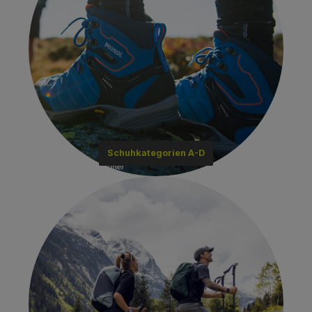
Schuhkategorien A-D