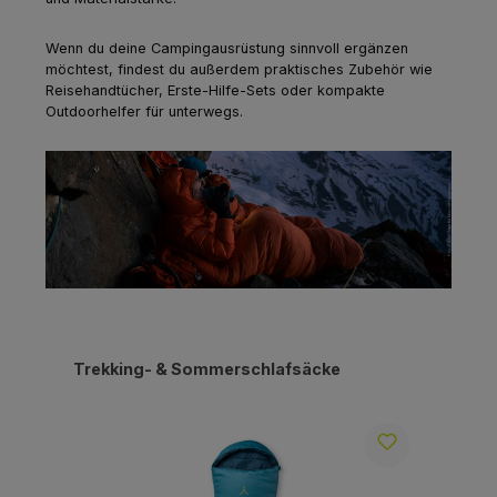
Wenn du deine Campingausrüstung sinnvoll ergänzen
möchtest, findest du außerdem praktisches Zubehör wie
Reisehandtücher, Erste-Hilfe-Sets oder kompakte
Outdoorhelfer für unterwegs.
Produktgalerie überspringen
Trekking- & Sommerschlafsäcke