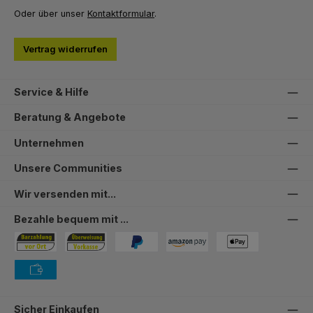
Oder über unser
Kontaktformular
.
Vertrag widerrufen
Service & Hilfe
Beratung & Angebote
Unternehmen
Unsere Communities
Wir versenden mit...
Bezahle bequem mit ...
Bezahlung in der Filiale
Vorkasse
PayPal
Amazon Pay
PAYONE Apple Pay
PAYONE Vorkasse
Sicher Einkaufen