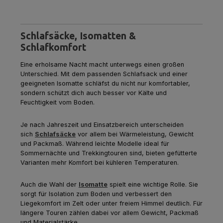
Schlafsäcke, Isomatten &
Schlafkomfort
Eine erholsame Nacht macht unterwegs einen großen
Unterschied. Mit dem passenden Schlafsack und einer
geeigneten Isomatte schläfst du nicht nur komfortabler,
sondern schützt dich auch besser vor Kälte und
Feuchtigkeit vom Boden.
Je nach Jahreszeit und Einsatzbereich unterscheiden
sich
Schlafsäcke
vor allem bei Wärmeleistung, Gewicht
und Packmaß. Während leichte Modelle ideal für
Sommernächte und Trekkingtouren sind, bieten gefütterte
Varianten mehr Komfort bei kühleren Temperaturen.
Auch die Wahl der
Isomatte
spielt eine wichtige Rolle. Sie
sorgt für Isolation zum Boden und verbessert den
Liegekomfort im Zelt oder unter freiem Himmel deutlich. Für
längere Touren zählen dabei vor allem Gewicht, Packmaß
und Materialstärke.