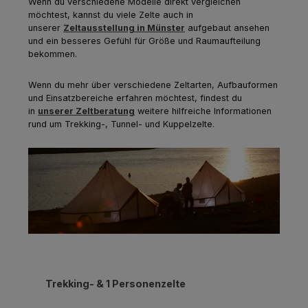
Wenn du verschiedene Modelle direkt vergleichen
möchtest, kannst du viele Zelte auch in
unserer
Zeltausstellung in Münster
aufgebaut ansehen
und ein besseres Gefühl für Größe und Raumaufteilung
bekommen.
Wenn du mehr über verschiedene Zeltarten, Aufbauformen
und Einsatzbereiche erfahren möchtest, findest du
in
unserer Zeltberatung
weitere hilfreiche Informationen
rund um Trekking-, Tunnel- und Kuppelzelte.
Produktgalerie überspringen
Trekking- & 1 Personenzelte