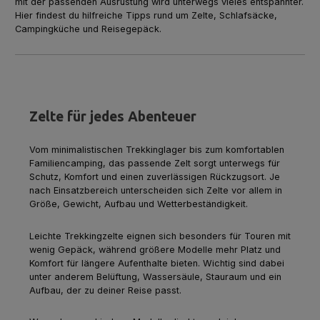
mit der passenden Ausrüstung wird unterwegs vieles entspannter.
Hier findest du hilfreiche Tipps rund um Zelte, Schlafsäcke,
Campingküche und Reisegepäck.
Zelte für jedes Abenteuer
Vom minimalistischen Trekkinglager bis zum komfortablen
Familiencamping, das passende Zelt sorgt unterwegs für
Schutz, Komfort und einen zuverlässigen Rückzugsort. Je
nach Einsatzbereich unterscheiden sich Zelte vor allem in
Größe, Gewicht, Aufbau und Wetterbeständigkeit.
Leichte Trekkingzelte eignen sich besonders für Touren mit
wenig Gepäck, während größere Modelle mehr Platz und
Komfort für längere Aufenthalte bieten. Wichtig sind dabei
unter anderem Belüftung, Wassersäule, Stauraum und ein
Aufbau, der zu deiner Reise passt.