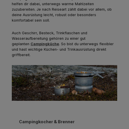
helfen dir dabei, unterwegs warme Mahlzeiten
zuzubereiten. Je nach Reiseart zählt dabei vor allem, ob
deine Ausrüstung leicht, robust oder besonders
komfortabel sein soll.
Auch Geschirr, Besteck, Trinkflaschen und
Wasseraufbereitung gehören zu einer gut
geplanten
Campingküche
. So bist du unterwegs flexibler
und hast wichtige Küchen- und Trinkausrüstung direkt
griffbereit.
Produktgalerie überspringen
Campingkocher & Brenner