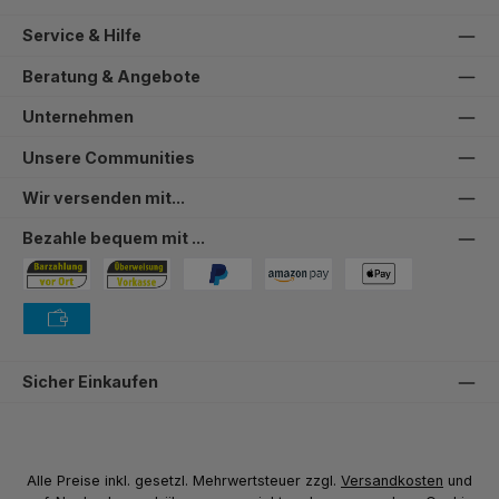
Service & Hilfe
Beratung & Angebote
Unternehmen
Unsere Communities
Wir versenden mit...
Bezahle bequem mit ...
Bezahlung in der Filiale
Vorkasse
PayPal
Amazon Pay
PAYONE Apple Pay
PAYONE Vorkasse
Sicher Einkaufen
Alle Preise inkl. gesetzl. Mehrwertsteuer zzgl.
Versandkosten
und