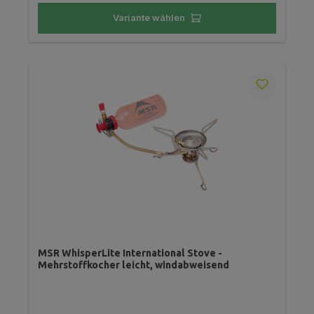
Variante wählen
MSR WhisperLite International Stove -
Mehrstoffkocher leicht, windabweisend