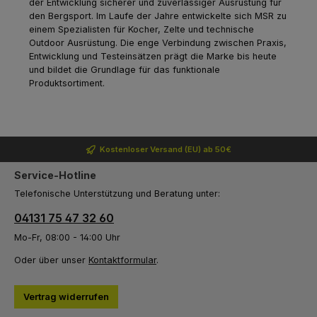
der Entwicklung sicherer und zuverlässiger Ausrüstung für
den Bergsport. Im Laufe der Jahre entwickelte sich MSR zu
einem Spezialisten für Kocher, Zelte und technische
Outdoor Ausrüstung. Die enge Verbindung zwischen Praxis,
Entwicklung und Testeinsätzen prägt die Marke bis heute
und bildet die Grundlage für das funktionale
Produktsortiment.
Kostenloser Versand (EU) ab 50€
Service-Hotline
Telefonische Unterstützung und Beratung unter:
04131 75 47 32 60
Mo-Fr, 08:00 - 14:00 Uhr
Oder über unser
Kontaktformular
.
Vertrag widerrufen