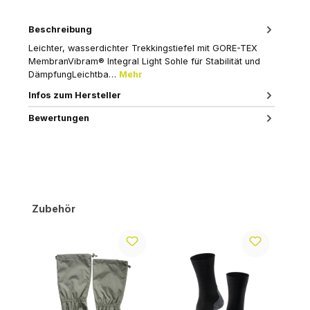
Beschreibung
Leichter, wasserdichter Trekkingstiefel mit GORE-TEX
MembranVibram® Integral Light Sohle für Stabilität und
DämpfungLeichtba…
Mehr
Infos zum Hersteller
Bewertungen
Produktgalerie überspringen
Zubehör