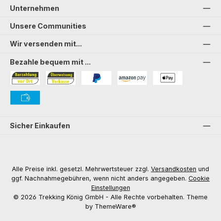
Unternehmen
Unsere Communities
Wir versenden mit...
Bezahle bequem mit ...
Bezahlung in der Filiale
Vorkasse
PayPal
Amazon Pay
PAYONE Apple Pay
PAYONE Vorkasse
Sicher Einkaufen
Alle Preise inkl. gesetzl. Mehrwertsteuer zzgl.
Versandkosten
und
ggf. Nachnahmegebühren, wenn nicht anders angegeben.
Cookie
Einstellungen
© 2026 Trekking König GmbH - Alle Rechte vorbehalten. Theme
by
ThemeWare®