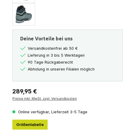
Deine Vorteile bei uns
Versandkostenfrei ab 50 €
Lieferung in 3 bis 5 Werktagen
90 Tage Rückgaberecht
Abholung in unseren Filialen möglich
Regulärer Preis:
289,95 €
Preise inkl. MwSt. zzgl. Versandkosten
Online verfügbar, Lieferzeit 3-5 Tage
Größentabelle