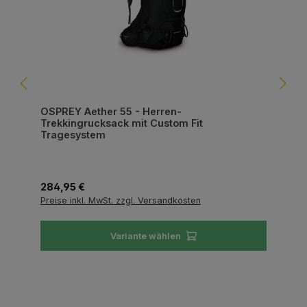
OSPREY Aether 55 - Herren-
Trekkingrucksack mit Custom Fit
Tragesystem
Regulärer Preis:
284,95 €
Preise inkl. MwSt. zzgl. Versandkosten
Variante wählen