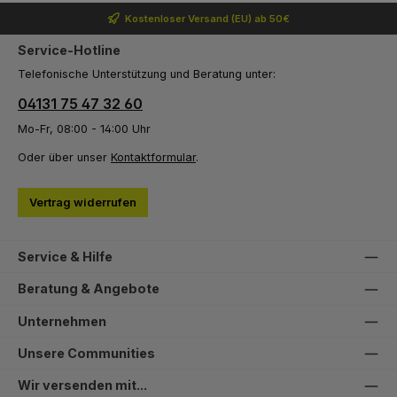
Kostenloser Versand (EU) ab 50€
Service-Hotline
Telefonische Unterstützung und Beratung unter:
04131 75 47 32 60
Mo-Fr, 08:00 - 14:00 Uhr
Oder über unser
Kontaktformular
.
Vertrag widerrufen
Service & Hilfe
Beratung & Angebote
Unternehmen
Unsere Communities
Wir versenden mit...