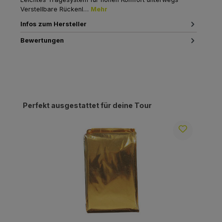
Verstellbare Rückenl…
Mehr
Infos zum Hersteller
Bewertungen
Produktgalerie überspringen
Perfekt ausgestattet für deine Tour
R