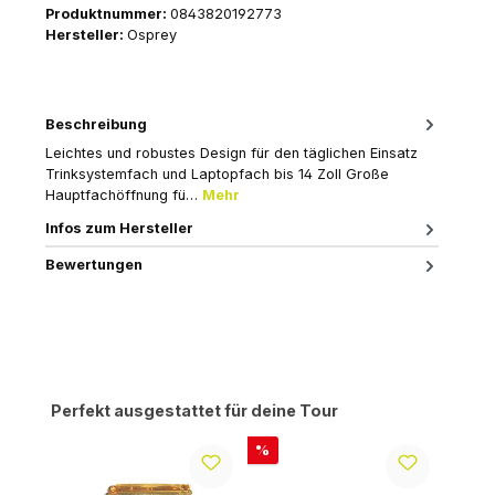
Produktnummer:
0843820192773
Hersteller:
Osprey
Beschreibung
Leichtes und robustes Design für den täglichen Einsatz
Trinksystemfach und Laptopfach bis 14 Zoll Große
Hauptfachöffnung fü…
Mehr
Infos zum Hersteller
Bewertungen
Produktgalerie überspringen
Perfekt ausgestattet für deine Tour
Rabatt
%