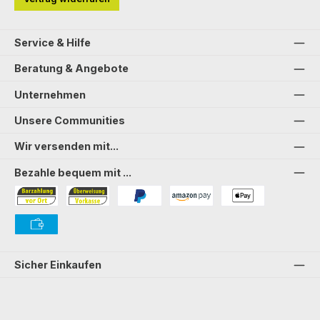
Service & Hilfe
Beratung & Angebote
Unternehmen
Unsere Communities
Wir versenden mit...
Bezahle bequem mit ...
Bezahlung in der Filiale
Vorkasse
PayPal
Amazon Pay
PAYONE Apple Pay
PAYONE Vorkasse
Sicher Einkaufen